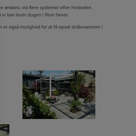
 ønskes, via flere systemer efter hinanden.
i kan lever dugen i flere farver.
er er også mulighed for at få opsat strålevarmere /